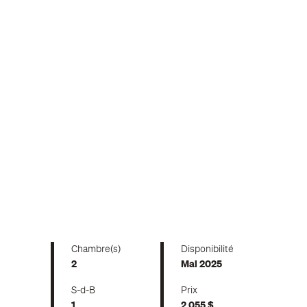
Chambre(s)
Disponibilité
2
Mai 2025
S-d-B
Prix
1
2 055 $