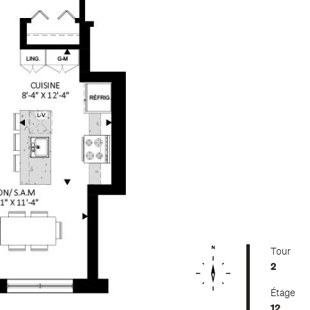
Tour
2
Étage
12