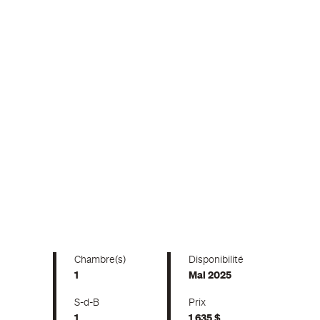
Chambre(s)
Disponibilité
1
Mai 2025
S-d-B
Prix
1
1 635 $