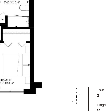
Tour
2
Étage
15