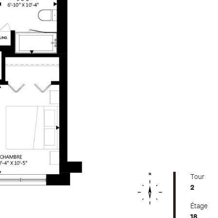
Tour
2
Étage
18