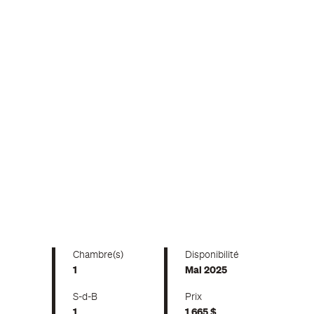
Chambre(s)
Disponibilité
1
Mai 2025
S-d-B
Prix
1
1 665 $