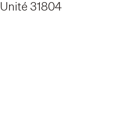
Unité
31804