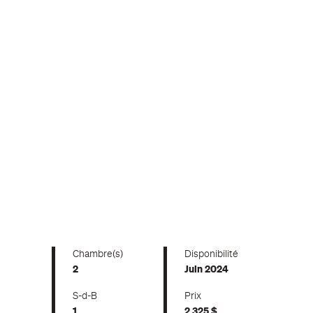
Chambre(s)
Disponibilité
2
Juin 2024
S-d-B
Prix
1
2 325 $