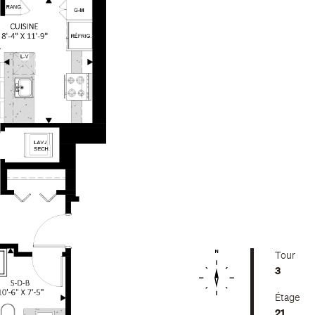
Tour
3
Étage
21