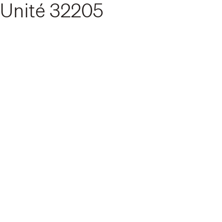
Unité
32205